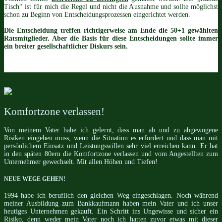
Tisch“ ist für mich die Regel und nicht die Ausnahme und sollte möglichst
schon zu Beginn von Entscheidungsprozessen eingerichtet werden.
Die Entscheidung treffen richtigerweise am Ende die 50+1 gewählten
Ratsmitglieder. Aber die Basis für diese Entscheidungen sollte immer
ein breiter gesellschaftlicher Diskurs sein.
Komfortzone verlassen!
Von meinem Vater habe ich gelernt, dass man ab und zu abgewogene
Risiken eingehen muss, wenn die Situation es erfordert und dass man mit
persönlichem Einsatz und Leistungswillen sehr viel erreichen kann. Er hat
in den späten 80ern die Komfortzone verlassen und vom Angestellten zum
Unternehmer gewechselt. Mit allen Höhen und Tiefen!
NEUE WEGE GEHEN!
1994 habe ich beruflich den gleichen Weg eingeschlagen. Noch während
meiner Ausbildung zum Bankkaufmann haben mein Vater und ich unser
heutiges Unternehmen gekauft. Ein Schritt ins Ungewisse und sicher ein
Risiko, denn weder mein Vater noch ich hatten zuvor etwas mit dieser