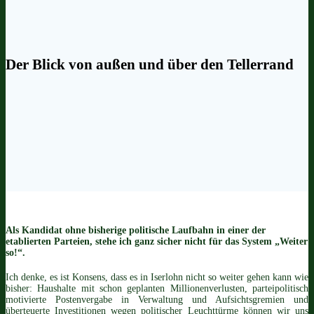
Der Blick von außen und über den Tellerrand
Als Kandidat ohne bisherige politische Laufbahn in einer der
etablierten Parteien, stehe ich ganz sicher nicht für das System
„Weiter
so!“.
Ich denke, es ist Konsens, dass es in Iserlohn nicht so weiter gehen kann wie
bisher: Haushalte mit schon geplanten Millionenverlusten, parteipolitisch
motivierte Postenvergabe in Verwaltung und Aufsichtsgremien und
überteuerte Investitionen wegen politischer Leuchttürme können wir uns