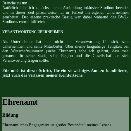
Branche zu tun….
Natürlich habe ich zunächst meine Ausbildung inklusive Studium beendet
und in dieser Zeit phasenweise nur in Teilzeit im eigenen Unternehmen
gearbeitet. Der eigene praktische Bezug war dabei während des BWL-
Studiums enorm hilfreich.
VERANTWORTUNG ÜBERNEHMEN
Als Unternehmer hat man nicht nur Verantwortung für sich, sein
Unternehmen und seine Mitarbeiter. Über meine langjährige Tätigkeit bei
den Wirtschaftsjunioren (siehe Ehrenamt) habe ich gelernt, dass man
genauso für seine Stadt, seine Region und die Gesellschaft an sich
Verantwortung tragen sollte.
Für mich ist dieser Schritt, für ein so wichtiges Amt zu kandidieren,
jetzt auch das Verlassen meiner Komfortzone.
Ehrenamt
Bildung
Ehrenamtliches Engagement ist großer Bestandteil meines Lebens.