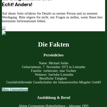
Echt! Anders!
Auf dieser Seite erfahren Sie Details zu meiner Person und zu meinem
Werdegang. Bitte zögern Sie nicht, mir Fragen zu stellen, wenn Ihnen hier
bestimmte Informationen fehlen.
Die Fakten
Persönliches
Name: Michael Joithe
Geburtsdatum: 7. November 1973 in Letmathe
Familie: verheiratet, eine Tochter
Wohnort: Iserlohn-Letmathe
Berufliche Tätigkeit:
Geschäftsführender Gesellschafter der Industriereifen Mirgeler GmbH
Mein Unternehmen
Ausbildung & Beruf
Abitur Gymnasium Hohenlimburg – Jahrgang 1993