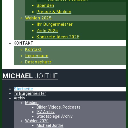
Spenden
Presse & Medien
Wahlen 2025
Ihr Bürgermeister
Ziele 2025
Konkrete Ideen 2025
KONTAKT
Kontakt
Impressum
Datenschutz
MICHAEL
JOITHE
Startseite
Ihr Bürgermeister
Archiv
Medien
Bilder, Videos, Podcasts
IKZ Archiv
Stadtspiegel Archiv
Wahlen 2020
Michael Joithe