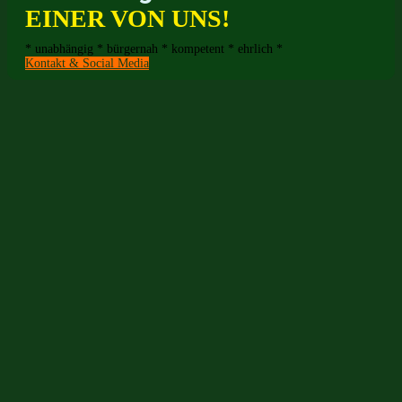
EINER VON UNS!
* unabhängig * bürgernah * kompetent * ehrlich *
Kontakt & Social Media