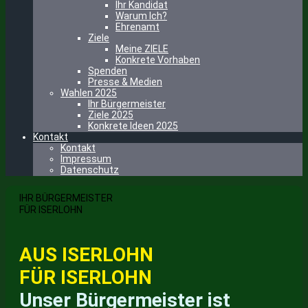
Ihr Kandidat
Warum Ich?
Ehrenamt
Ziele
Meine ZIELE
Konkrete Vorhaben
Spenden
Presse & Medien
Wahlen 2025
Ihr Bürgermeister
Ziele 2025
Konkrete Ideen 2025
Kontakt
Kontakt
Impressum
Datenschutz
IHR BÜRGERMEISTER
FÜR ISERLOHN
AUS ISERLOHN
FÜR ISERLOHN
Unser Bürgermeister
ist