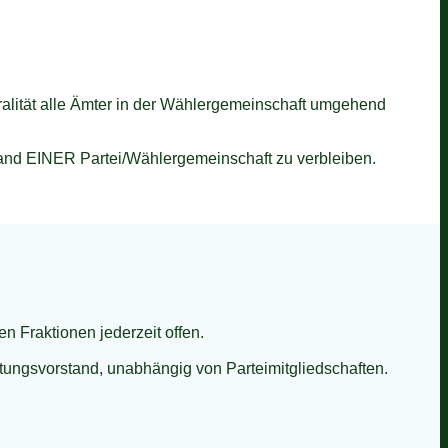
ralität alle Ämter in der Wählergemeinschaft umgehend
rstand EINER Partei/Wählergemeinschaft zu verbleiben.
n Fraktionen jederzeit offen.
ltungsvorstand, unabhängig von Parteimitgliedschaften.