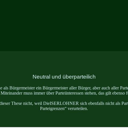
Neutral und überparteilich
e als Bürgermeister ein Bürgermeister aller Bürger, aber auch aller Parte
s Miteinander muss immer über Parteiinteressen stehen, das gilt ebenso f
dieser These nicht, weil DieISERLOHNER sich ebenfalls nicht als Parte
Parteigrenzen“ verurteilen.