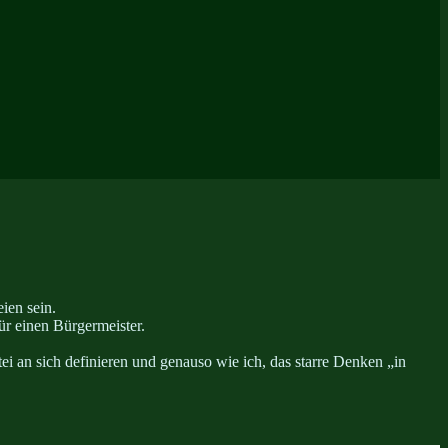
ien sein.
ür einen Bürgermeister.
i an sich definieren und genauso wie ich, das starre Denken „in