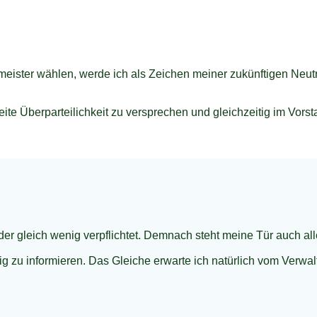
meister wählen, werde ich als Zeichen meiner zukünftigen Neut
Seite Überparteilichkeit zu versprechen und gleichzeitig im Vo
der gleich wenig verpflichtet. Demnach steht meine Tür auch alle
ig zu informieren. Das Gleiche erwarte ich natürlich vom Verwa